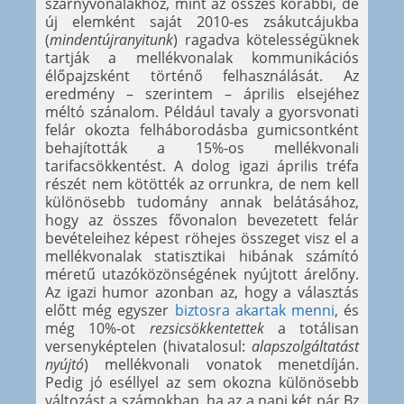
szárnyvonalakhoz, mint az összes korábbi, de
új elemként saját 2010-es zsákutcájukba
(
mindentújranyitunk
) ragadva kötelességüknek
tartják a mellékvonalak kommunikációs
élőpajzsként történő felhasználását. Az
eredmény – szerintem – április elsejéhez
méltó szánalom. Például tavaly a gyorsvonati
felár okozta felháborodásba gumicsontként
behajították a 15%-os mellékvonali
tarifacsökkentést. A dolog igazi április tréfa
részét nem kötötték az orrunkra, de nem kell
különösebb tudomány annak belátásához,
hogy az összes fővonalon bevezetett felár
bevételeihez képest röhejes összeget visz el a
mellékvonalak statisztikai hibának számító
méretű utazóközönségének nyújtott árelőny.
Az igazi humor azonban az, hogy a választás
előtt még egyszer
biztosra akartak menni
, és
még 10%-ot
rezsicsökkentettek
a totálisan
versenyképtelen (hivatalosul:
alapszolgáltatást
nyújtó
) mellékvonali vonatok menetdíján.
Pedig jó eséllyel az sem okozna különösebb
változást a számokban, ha az a napi két pár Bz