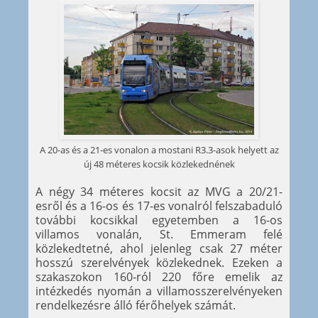
A 20-as és a 21-es vonalon a mostani R3.3-asok helyett az
új 48 méteres kocsik közlekednének
A négy 34 méteres kocsit az MVG a 20/21-
esről és a 16-os és 17-es vonalról felszabaduló
további kocsikkal egyetemben a 16-os
villamos vonalán, St. Emmeram felé
közlekedtetné, ahol jelenleg csak 27 méter
hosszú szerelvények közlekednek. Ezeken a
szakaszokon 160-ról 220 főre emelik az
intézkedés nyomán a villamosszerelvényeken
rendelkezésre álló férőhelyek számát.