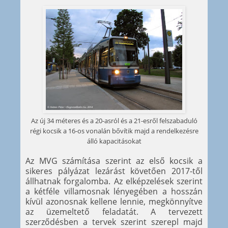
Az új 34 méteres és a 20-asról és a 21-esről felszabaduló
régi kocsik a 16-os vonalán bővítik majd a rendelkezésre
álló kapacitásokat
Az MVG számítása szerint az első kocsik a
sikeres pályázat lezárást követően 2017-től
állhatnak forgalomba. Az elképzelések szerint
a kétféle villamosnak lényegében a hosszán
kívül azonosnak kellene lennie, megkönnyítve
az üzemeltető feladatát. A tervezett
szerződésben a tervek szerint szerepl majd