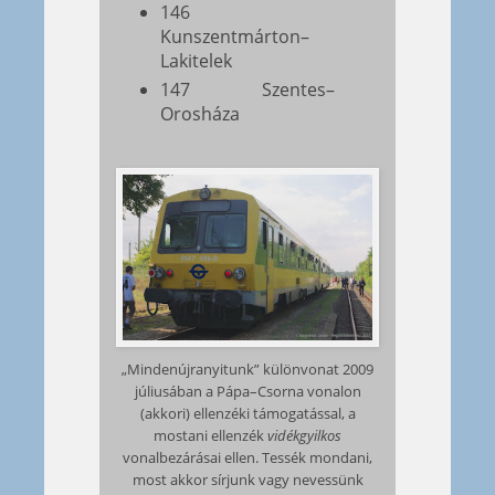
146
Kunszentmárton–
Lakitelek
147 Szentes–
Orosháza
„Mindenújranyitunk” különvonat 2009
júliusában a Pápa–Csorna vonalon
(akkori) ellenzéki támogatással, a
mostani ellenzék
vidékgyilkos
vonalbezárásai ellen. Tessék mondani,
most akkor sírjunk vagy nevessünk