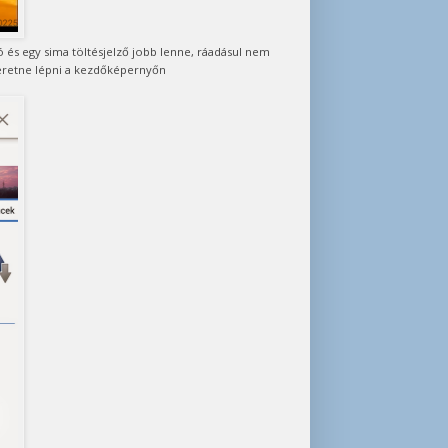
ó és egy sima töltésjelző jobb lenne, ráadásul nem
szeretne lépni a kezdőképernyőn