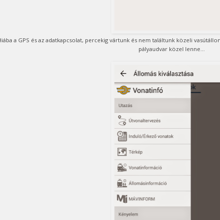
iába a GPS és az adatkapcsolat, percekig vártunk és nem találtunk közeli vasútáll
pályaudvar közel lenne...