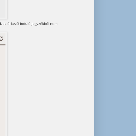
l, az érkező-induló jegyzékből nem