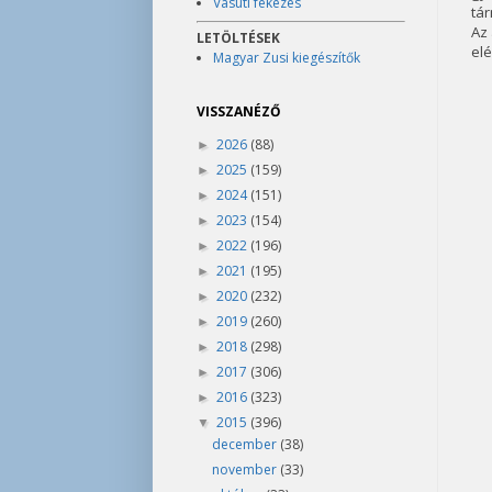
Vasúti fékezés
tár
Az 
LETÖLTÉSEK
elé
Magyar Zusi kiegészítők
VISSZANÉZŐ
2026
(88)
►
2025
(159)
►
2024
(151)
►
2023
(154)
►
2022
(196)
►
2021
(195)
►
2020
(232)
►
2019
(260)
►
2018
(298)
►
2017
(306)
►
2016
(323)
►
2015
(396)
▼
december
(38)
november
(33)