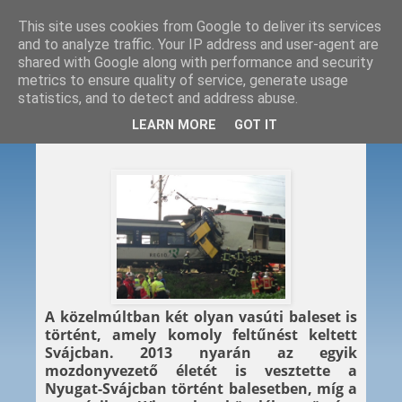
This site uses cookies from Google to deliver its services
and to analyze traffic. Your IP address and user-agent are
shared with Google along with performance and security
metrics to ensure quality of service, generate usage
statistics, and to detect and address abuse.
2015. 03. 25.
LEARN MORE
GOT IT
Elnézett vörös
A közelmúltban két olyan vasúti baleset is
történt, amely komoly feltűnést keltett
Svájcban. 2013 nyarán az egyik
mozdonyvezető életét is vesztette a
Nyugat-Svájcban történt balesetben, míg a