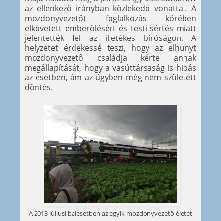
az ellenkező irányban közlekedő vonattal. A
mozdonyvezetőt foglalkozás körében
elkövetett emberölésért és testi sértés miatt
jelentették fel az illetékes bíróságon. A
helyzetet érdekessé teszi, hogy az elhunyt
mozdonyvezető családja kérte annak
megállapítását, hogy a vasúttársaság is hibás
az esetben, ám az ügyben még nem született
döntés.
A 2013 júliusi balesetben az egyik mozdonyvezető életét