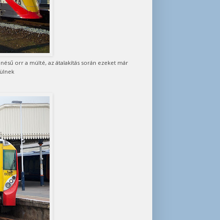
nésű orr a múlté, az átalakítás során ezeket már
rülnek