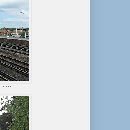
Juniper