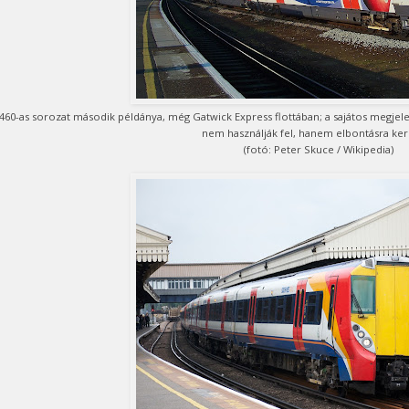
460-as sorozat második példánya, még Gatwick Express flottában; a sajátos megjele
nem használják fel, hanem elbontásra ke
(fotó: Peter Skuce / Wikipedia)