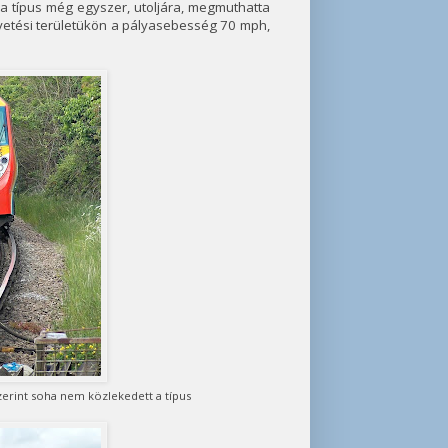
a típus még egyszer, utoljára, megmuthatta
vetési területükön a pályasebesség 70 mph,
erint soha nem közlekedett a típus