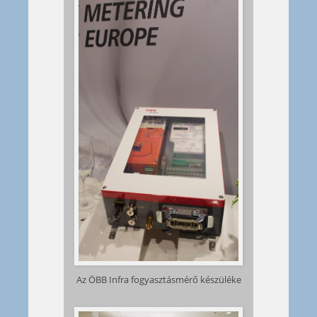
Az ÖBB Infra fogyasztásmérő készüléke