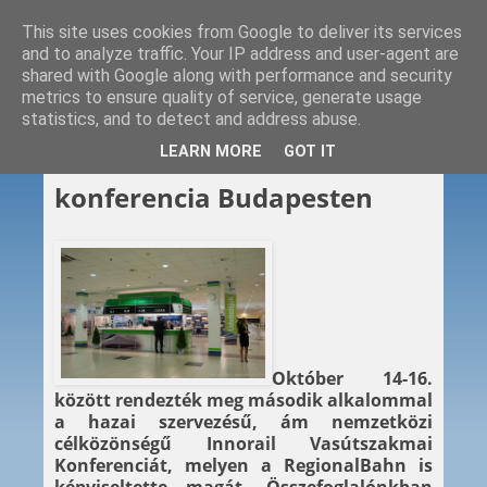
This site uses cookies from Google to deliver its services
and to analyze traffic. Your IP address and user-agent are
shared with Google along with performance and security
metrics to ensure quality of service, generate usage
statistics, and to detect and address abuse.
2015. 10. 19.
LEARN MORE
GOT IT
Innorail – vasútszakmai
konferencia Budapesten
Október 14-16.
között rendezték meg második alkalommal
a hazai szervezésű, ám nemzetközi
célközönségű Innorail Vasútszakmai
Konferenciát, melyen a RegionalBahn is