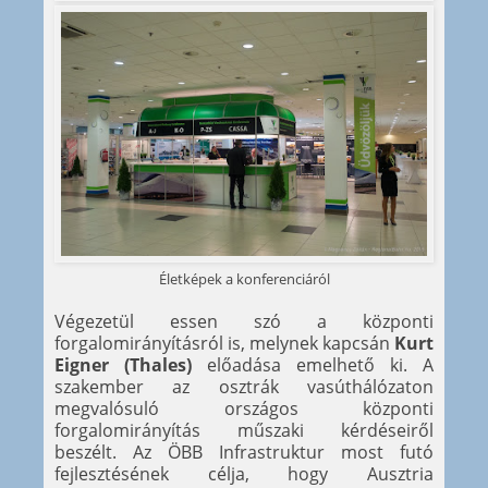
Életképek a konferenciáról
Végezetül essen szó a központi
forgalomirányításról is, melynek kapcsán
Kurt
Eigner (Thales)
előadása emelhető ki. A
szakember az osztrák vasúthálózaton
megvalósuló országos központi
forgalomirányítás műszaki kérdéseiről
beszélt. Az ÖBB Infrastruktur most futó
fejlesztésének célja, hogy Ausztria