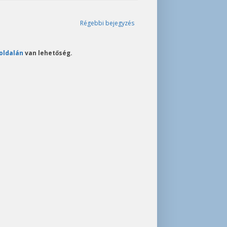
Régebbi bejegyzés
oldalán
van lehetőség.