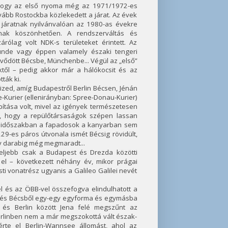
, hogy az első nyoma még az 1971/1972-es
vább Rostockba közlekedett a járat. Az évek
 járatnak nyilvánvalóan az 1980-as évekre
gnak köszönhetően. A rendszerváltás és
árólag volt NDK-s területeket érintett. Az
nde vagy éppen valamely északi tengeri
evődött Bécsbe, Münchenbe... Végül az „első”
től – pedig akkor már a hálókocsit és az
ták ki.
tized, amíg Budapestről Berlin Bécsen, Jénán
e-Kurier (ellenirányban: Spree-Donau-Kurier)
bítása volt, mivel az igények természetesen
ól, hogy a repülőtársaságok szépen lassan
di időszakban a fapadosok a kanyarban sem
-es páros útvonala ismét Bécsig rövidült,
y darabig még megmaradt...
eljebb csak a Budapest és Drezda közötti
 el – következett néhány év, mikor prágai
ti vonatrész ugyanis a Galileo Galilei nevét
el és az ÖBB-vel összefogva elindulhatott a
l és Bécsből egy-egy egyforma és egymásba
cs és Berlin között Jena felé megszűnt az
 Berlinben nem a már megszokottá vált észak-
rte el Berlin-Wannsee állomást, ahol az