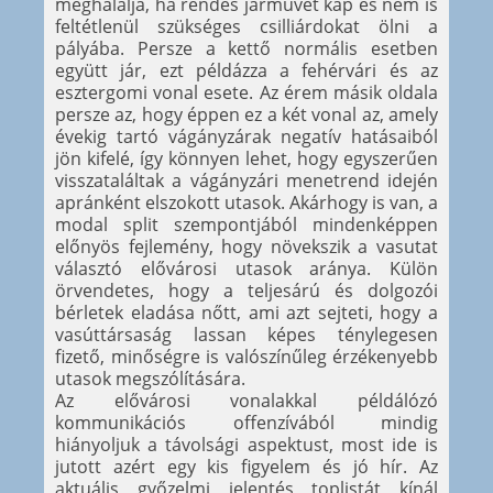
meghálálja, ha rendes járművet kap és nem is
feltétlenül szükséges csilliárdokat ölni a
pályába. Persze a kettő normális esetben
együtt jár, ezt példázza a fehérvári és az
esztergomi vonal esete. Az érem másik oldala
persze az, hogy éppen ez a két vonal az, amely
évekig tartó vágányzárak negatív hatásaiból
jön kifelé, így könnyen lehet, hogy egyszerűen
visszataláltak a vágányzári menetrend idején
apránként elszokott utasok. Akárhogy is van, a
modal split szempontjából mindenképpen
előnyös fejlemény, hogy növekszik a vasutat
választó elővárosi utasok aránya. Külön
örvendetes, hogy a teljesárú és dolgozói
bérletek eladása nőtt, ami azt sejteti, hogy a
vasúttársaság lassan képes ténylegesen
fizető, minőségre is valószínűleg érzékenyebb
utasok megszólítására.
Az elővárosi vonalakkal példálózó
kommunikációs offenzívából mindig
hiányoljuk a távolsági aspektust, most ide is
jutott azért egy kis figyelem és jó hír. Az
aktuális győzelmi jelentés toplistát kínál