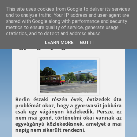
This site uses cookies from Google to deliver its services
and to analyze traffic. Your IP address and user-agent are
shared with Google along with performance and security
metrics to ensure quality of service, generate usage
statistics, and to detect and address abuse.
2019. 04. 11.
LEARN MORE
GOT IT
Egyvágányú gondok
Berlin északi részén évek, évtizedek óta
problémát okoz, hogy a gyorsvasút jobbára
csak egy vágányon közlekedik. Persze, ez
nem mai gond, történelmi okai vannak az
egyvágányú közlekedésnek, amelyet a mai
napig nem sikerült rendezni.