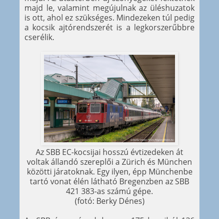
majd le, valamint megújulnak az üléshuzatok
is ott, ahol ez szükséges. Mindezeken túl pedig
a kocsik ajtórendszerét is a legkorszerűbbre
cserélik.
Az SBB EC-kocsijai hosszú évtizedeken át
voltak állandó szereplői a Zürich és München
közötti járatoknak. Egy ilyen, épp Münchenbe
tartó vonat élén látható Bregenzben az SBB
421 383-as számú gépe.
(fotó: Berky Dénes)