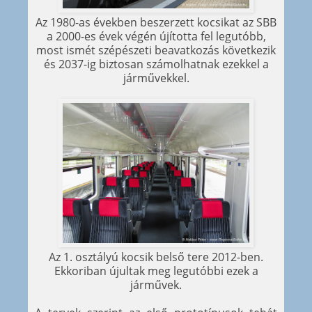
Az 1980-as években beszerzett kocsikat az SBB
a 2000-es évek végén újította fel legutóbb,
most ismét szépészeti beavatkozás következik
és 2037-ig biztosan számolhatnak ezekkel a
járművekkel.
Az 1. osztályú kocsik belső tere 2012-ben.
Ekkoriban újultak meg legutóbbi ezek a
járművek.