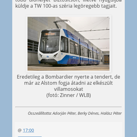
küldje a TW 100-as széria legöregebb tagjait.
Eredetileg a Bombardier nyerte a tendert, de
már az Alstom fogja átadni az elkészült
villamosokat
(fotó: Zinner / WLB)
Összeállította: Adorján Péter, Berky Dénes, Halász Péter
@
17:00