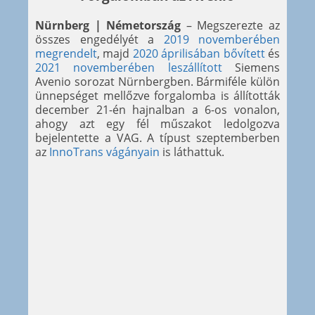
Nürnberg | Németország
– Megszerezte az
összes engedélyét a
2019 novemberében
megrendelt
, majd
2020 áprilisában bővített
és
2021 novemberében leszállított
Siemens
Avenio sorozat Nürnbergben. Bármiféle külön
ünnepséget mellőzve forgalomba is állították
december 21-én hajnalban a 6-os vonalon,
ahogy azt egy fél műszakot ledolgozva
bejelentette a VAG. A típust szeptemberben
az
InnoTrans vágányain
is láthattuk.