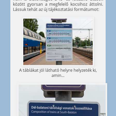
között gyorsan a megfelelő kocsihoz áttolni.
Lássuk tehát az új tájékoztatási formátumot:
A táblákat jól látható helyre helyzeték ki,
amin...