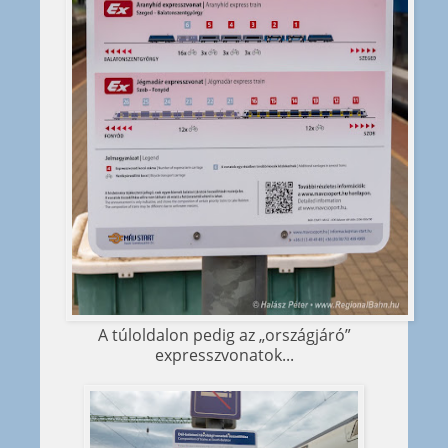
A túloldalon pedig az „országjáró”
expresszvonatok...