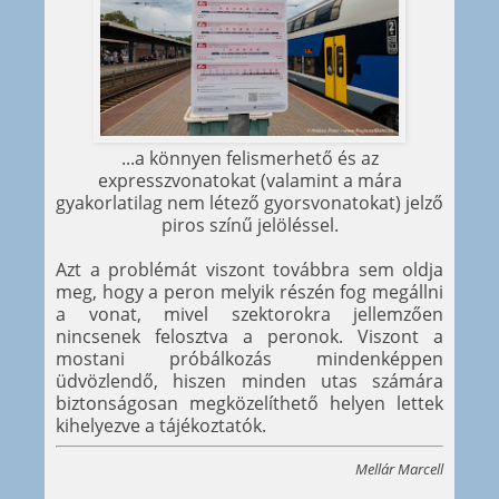
...a könnyen felismerhető és az
expresszvonatokat (valamint a mára
gyakorlatilag nem létező gyorsvonatokat) jelző
piros színű jelöléssel.
Azt a problémát viszont továbbra sem oldja
meg, hogy a peron melyik részén fog megállni
a vonat, mivel szektorokra jellemzően
nincsenek felosztva a peronok. Viszont a
mostani próbálkozás mindenképpen
üdvözlendő, hiszen minden utas számára
biztonságosan megközelíthető helyen lettek
kihelyezve a tájékoztatók.
Mellár Marcell