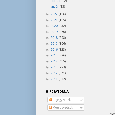
február
(12)
január
(13)
2022
(196)
►
2021
(195)
►
2020
(232)
►
2019
(260)
►
2018
(298)
►
2017
(306)
►
2016
(323)
►
2015
(396)
►
2014
(615)
►
2013
(793)
►
2012
(971)
►
2011
(532)
►
HÍRCSATORNA
Bejegyzések
Megjegyzések
202