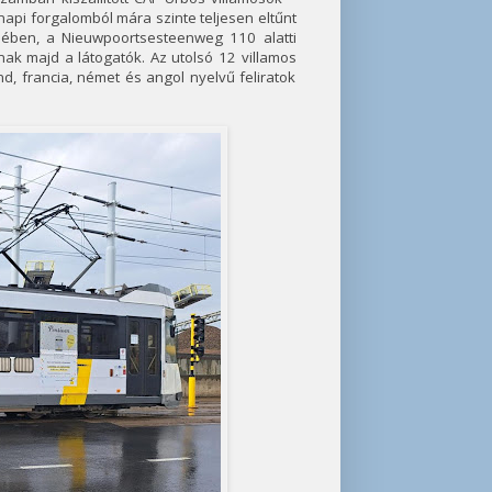
 napi forgalomból mára szinte teljesen eltűnt
dében, a Nieuwpoortsesteenweg 110 alatti
nak majd a látogatók. Az utolsó 12 villamos
d, francia, német és angol nyelvű feliratok