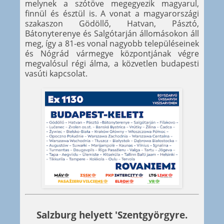
melynek a szótöve megegyezik magyarul,
finnül és észtül is. A vonat a magyarországi
szakaszon Gödöllő, Hatvan, Pásztó,
Bátonyterenye és Salgótarján állomásokon áll
meg, így a 81-es vonal nagyobb településeinek
és Nógrád vármegye központjának végre
megvalósul régi álma, a közvetlen budapesti
vasúti kapcsolat.
Salzburg helyett 'Szentgyörgyre.