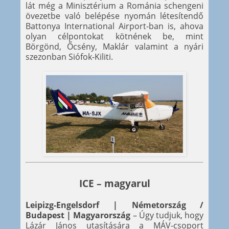
lát még a Minisztérium a Románia schengeni
övezetbe való belépése nyomán létesítendő
Battonya International Airport-ban is, ahova
olyan célpontokat kötnének be, mint
Börgönd, Őcsény, Maklár valamint a nyári
szezonban Siófok-Kiliti.
ICE – magyarul
Leipizg-Engelsdorf | Németország /
Budapest | Magyarország
– Úgy tudjuk, hogy
Lázár János utasítására a MÁV-csoport