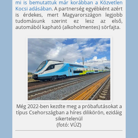
mi is bemutattuk már korábban a Közvetlen
Kocsi adásában
. A partnerség egyébként azért
is érdekes, mert Magyarországon legjobb
tudomásunk szerint ez lesz az első,
automából kapható (alkoholmentes) sörfajta.
Még 2022-ben kezdte meg a próbafutásokat a
típus Csehországban a híres dilikörön, ezidáig
sikertelenül
(fotó: VÚZ)