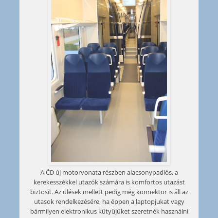
A ČD új motorvonata részben alacsonypadlós, a
kerekesszékkel utazók számára is komfortos utazást
biztosít. Az ülések mellett pedig még konnektor is áll az
utasok rendelkezésére, ha éppen a laptopjukat vagy
bármilyen elektronikus kütyüjüket szeretnék használni