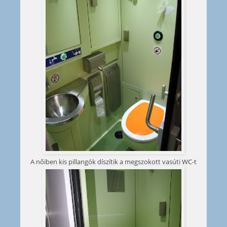
A nőiben kis pillangók díszítik a megszokott vasúti WC-t