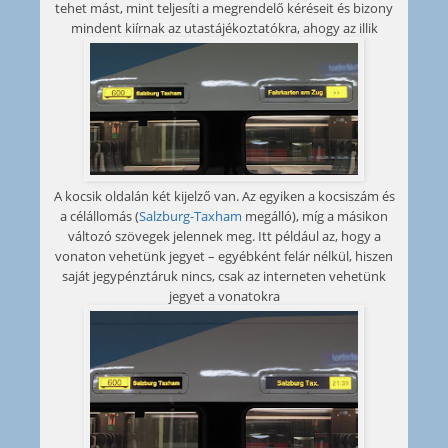
tehet mást, mint teljesíti a megrendelő kéréseit és bizony
mindent kiírnak az utastájékoztatókra, ahogy az illik
A kocsik oldalán két kijelző van. Az egyiken a kocsiszám és
a célállomás (
Salzburg-Taxham
megálló), míg a másikon
változó szövegek jelennek meg. Itt például az, hogy a
vonaton vehetünk jegyet – egyébként felár nélkül, hiszen
saját jegypénztáruk nincs, csak az interneten vehetünk
jegyet a vonatokra