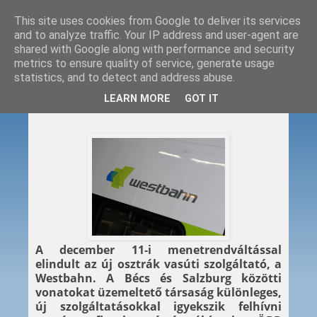
This site uses cookies from Google to deliver its services
and to analyze traffic. Your IP address and user-agent are
shared with Google along with performance and security
metrics to ensure quality of service, generate usage
statistics, and to detect and address abuse.
2011. 12. 13.
LEARN MORE
GOT IT
Itt a Westbahn!
A december 11-i menetrendváltással
elindult az új osztrák vasúti szolgáltató, a
Westbahn. A Bécs és Salzburg közötti
vonatokat üzemeltető társaság különleges,
új szolgáltatásokkal igyekszik felhívni