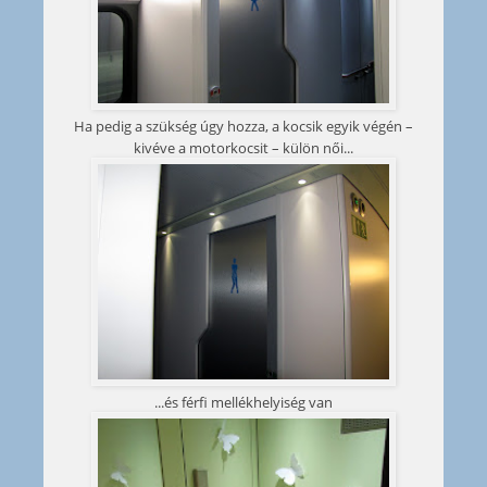
Ha pedig a szükség úgy hozza, a kocsik egyik végén –
kivéve a motorkocsit – külön női...
...és férfi mellékhelyiség van