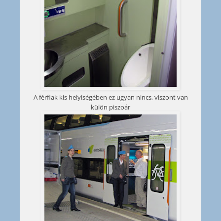
A férfiak kis helyiségében ez ugyan nincs, viszont van
külön piszoár