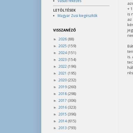
Vasúti fékezés
azo
+ 1
LETÖLTÉSEK
is 
Magyar Zusi kiegészítők
az
kér
jeg
VISSZANÉZŐ
ne
2026
(88)
►
2025
(159)
Bát
►
ter
2024
(151)
►
is.
2023
(154)
►
tec
2022
(196)
►
há
rés
2021
(195)
►
2020
(232)
►
2019
(260)
►
2018
(298)
►
2017
(306)
►
2016
(323)
►
2015
(396)
►
2014
(615)
►
2013
(793)
►