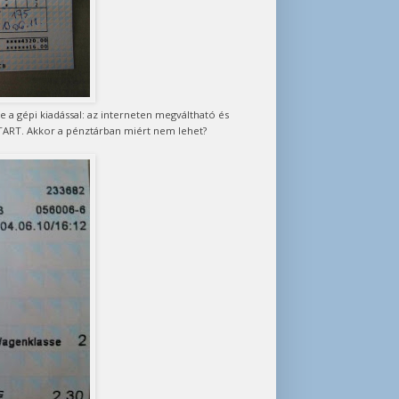
e a gépi kiadással: az interneten megváltható és
TART. Akkor a pénztárban miért nem lehet?