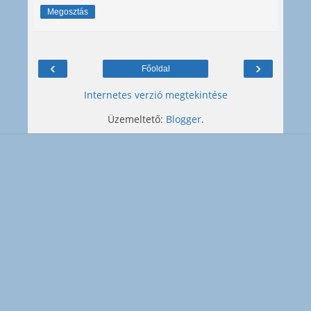
Megosztás
‹
›
Főoldal
Internetes verzió megtekintése
Üzemeltető:
Blogger
.