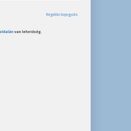
Régebbi bejegyzés
oldalán
van lehetőség.