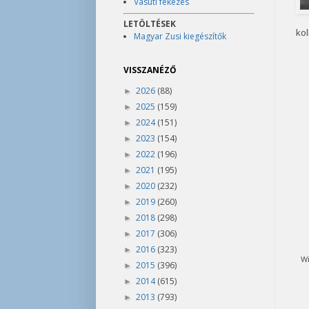
Vasúti fékezés
LETÖLTÉSEK
kol
Magyar Zusi kiegészítők
VISSZANÉZŐ
2026
(88)
►
2025
(159)
►
2024
(151)
►
2023
(154)
►
2022
(196)
►
2021
(195)
►
2020
(232)
►
2019
(260)
►
2018
(298)
►
2017
(306)
►
2016
(323)
►
Wi
2015
(396)
►
2014
(615)
►
2013
(793)
►