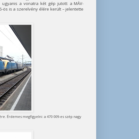
ugyanis a vonatra két gép jutott: a MÁV-
ös is a szerelvény élére került – jelentette
re. Érdemes megfigyelni: a 470 009-es szép nagy