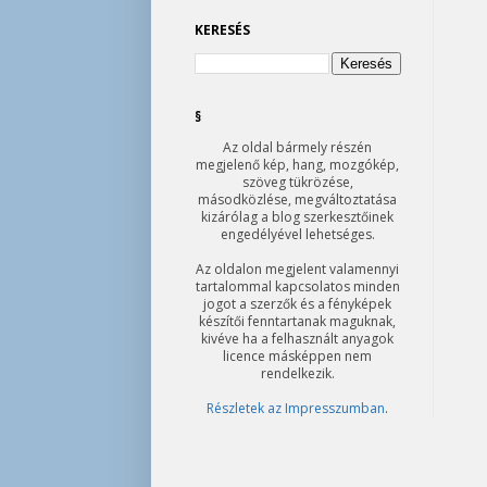
KERESÉS
§
Az oldal bármely részén
megjelenő kép, hang, mozgókép,
szöveg tükrözése,
másodközlése, megváltoztatása
kizárólag a blog szerkesztőinek
engedélyével lehetséges.
Az oldalon megjelent valamennyi
tartalommal kapcsolatos minden
jogot a szerzők és a fényképek
készítői fenntartanak maguknak,
kivéve ha a felhasznált anyagok
licence másképpen nem
rendelkezik.
Részletek az Impresszumban
.