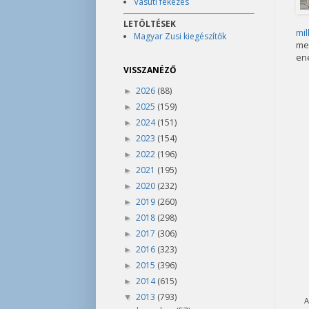
Vasúti fékezés
LETÖLTÉSEK
mil
Magyar Zusi kiegészítők
me
ene
VISSZANÉZŐ
2026
(88)
►
2025
(159)
►
2024
(151)
►
2023
(154)
►
2022
(196)
►
2021
(195)
►
2020
(232)
►
2019
(260)
►
2018
(298)
►
2017
(306)
►
2016
(323)
►
2015
(396)
►
2014
(615)
►
2013
(793)
▼
A