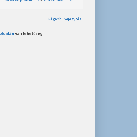
Régebbi bejegyzés
oldalán
van lehetőség.