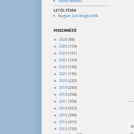
Vasúti fékezés
LETÖLTÉSEK
Magyar Zusi kiegészítők
VISSZANÉZŐ
2026
(88)
►
2025
(159)
►
2024
(151)
►
2023
(154)
►
2022
(196)
►
2021
(195)
►
2020
(232)
►
2019
(260)
►
2018
(298)
►
2017
(306)
►
2016
(323)
►
2015
(396)
►
2014
(615)
►
2013
(793)
▼
ku