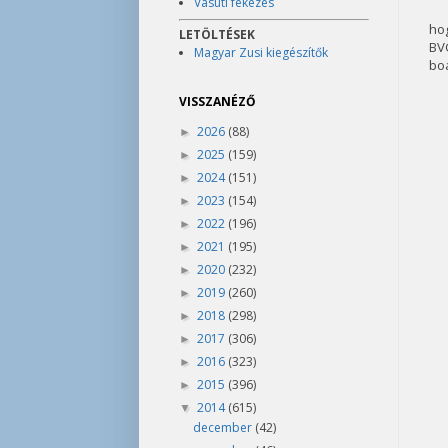
Vasúti fékezés
hog
LETÖLTÉSEK
BV
Magyar Zusi kiegészítők
boa
VISSZANÉZŐ
2026
(88)
►
2025
(159)
►
2024
(151)
►
2023
(154)
►
2022
(196)
►
2021
(195)
►
2020
(232)
►
2019
(260)
►
2018
(298)
►
2017
(306)
►
2016
(323)
►
2015
(396)
►
2014
(615)
▼
december
(42)