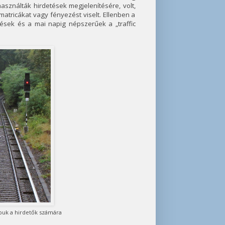
asználták hirdetések megjelenítésére, volt,
 matricákat vagy fényezést viselt. Ellenben a
sek és a mai napig népszerűek a „traffic
abuk a hirdetők számára