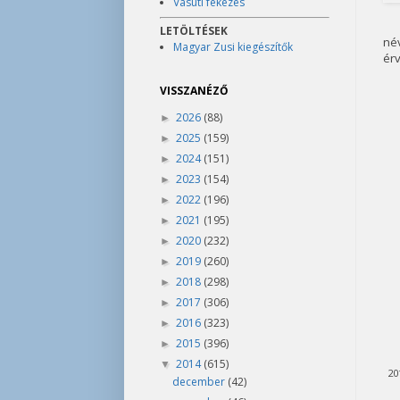
Vasúti fékezés
LETÖLTÉSEK
né
Magyar Zusi kiegészítők
ér
VISSZANÉZŐ
2026
(88)
►
2025
(159)
►
2024
(151)
►
2023
(154)
►
2022
(196)
►
2021
(195)
►
2020
(232)
►
2019
(260)
►
2018
(298)
►
2017
(306)
►
2016
(323)
►
2015
(396)
►
2014
(615)
▼
20
december
(42)