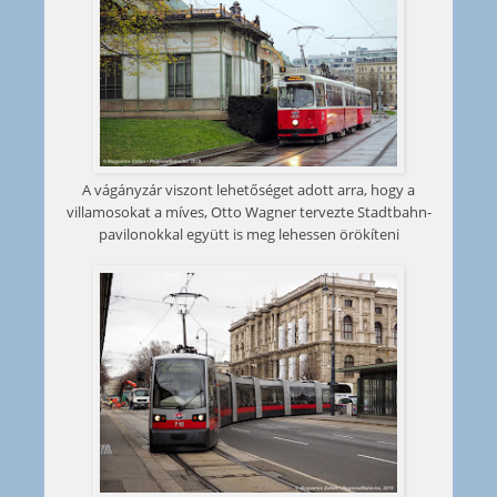
A vágányzár viszont lehetőséget adott arra, hogy a
villamosokat a míves, Otto Wagner tervezte Stadtbahn-
pavilonokkal együtt is meg lehessen örökíteni