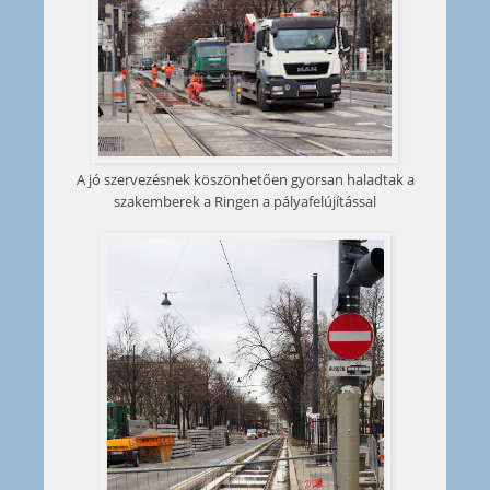
A jó szervezésnek köszönhetően gyorsan haladtak a
szakemberek a Ringen a pályafelújítással