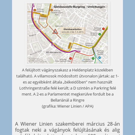
A felújított vágányszakasz a Heldenplatz közelében
található. A villamosok módosított útvonalon jártak: az 1-
es az egyébként általa „békeidőben” nem használt
Lothringerstraße felé került; a D szintén a Parkring felé
ment. A 2-es a Parlamentet megkerülve fordult be a
Bellariánál a Ringre
(grafika: Wiener Linien / APA)
A Wiener Linien szakemberei március 28-án
fogtak neki a vágányok felújításának és alig