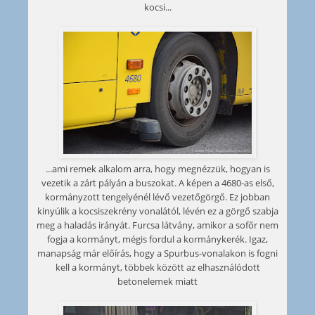
kocsi...
...ami remek alkalom arra, hogy megnézzük, hogyan is
vezetik a zárt pályán a buszokat. A képen a 4680-as első,
kormányzott tengelyénél lévő vezetőgörgő. Ez jobban
kinyúlik a kocsiszekrény vonalától, lévén ez a görgő szabja
meg a haladás irányát. Furcsa látvány, amikor a sofőr nem
fogja a kormányt, mégis fordul a kormánykerék. Igaz,
manapság már előírás, hogy a Spurbus-vonalakon is fogni
kell a kormányt, többek között az elhasználódott
betonelemek miatt