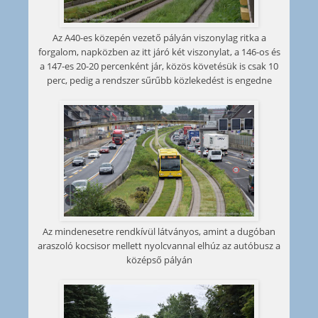
Az A40-es közepén vezető pályán viszonylag ritka a
forgalom, napközben az itt járó két viszonylat, a 146-os és
a 147-es 20-20 percenként jár, közös követésük is csak 10
perc, pedig a rendszer sűrűbb közlekedést is engedne
Az mindenesetre rendkívül látványos, amint a dugóban
araszoló kocsisor mellett nyolcvannal elhúz az autóbusz a
középső pályán