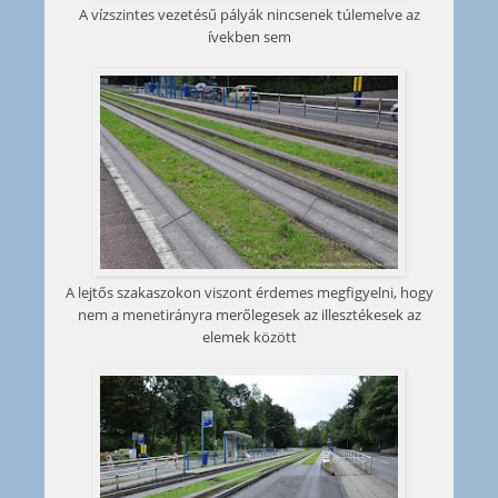
A vízszintes vezetésű pályák nincsenek túlemelve az
ívekben sem
A lejtős szakaszokon viszont érdemes megfigyelni, hogy
nem a menetirányra merőlegesek az illesztékesek az
elemek között