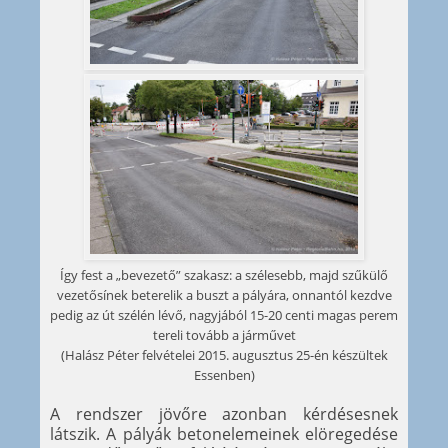
Így fest a „bevezető” szakasz: a szélesebb, majd szűkülő
vezetősínek beterelik a buszt a pályára, onnantól kezdve
pedig az út szélén lévő, nagyjából 15-20 centi magas perem
tereli tovább a járművet
(Halász Péter felvételei 2015. augusztus 25-én készültek
Essenben)
A rendszer jövőre azonban kérdésesnek
látszik. A pályák betonelemeinek elöregedése