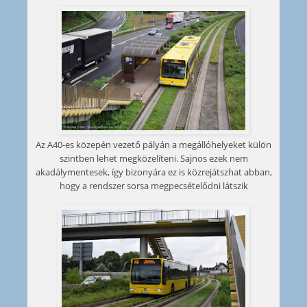
Az A40-es közepén vezető pályán a megállóhelyeket külön
szintben lehet megközelíteni. Sajnos ezek nem
akadálymentesek, így bizonyára ez is közrejátszhat abban,
hogy a rendszer sorsa megpecsételődni látszik