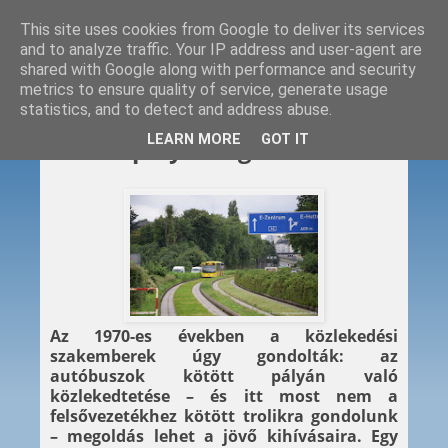
This site uses cookies from Google to deliver its services
and to analyze traffic. Your IP address and user-agent are
shared with Google along with performance and security
metrics to ensure quality of service, generate usage
statistics, and to detect and address abuse.
2016. 03. 14.
LEARN MORE
GOT IT
Kötött pályán – gumikeréken
Az 1970-es években a közlekedési
szakemberek úgy gondolták: az
autóbuszok kötött pályán való
közlekedtetése – és itt most nem a
felsővezetékhez kötött trolikra gondolunk
– megoldás lehet a jövő kihívásaira. Egy