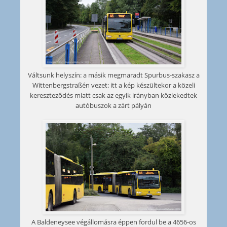
Váltsunk helyszín: a másik megmaradt Spurbus-szakasz a
Wittenbergstraßén vezet: itt a kép készültekor a közeli
kereszteződés miatt csak az egyik irányban közlekedtek
autóbuszok a zárt pályán
A Baldeneysee végállomásra éppen fordul be a 4656-os