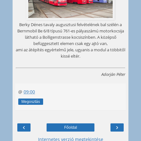
Berky Dénes tavaly augusztusi felvételének bal szélén a
Bernmobil Be 6/8 típusú 761-es pályaszámú motorkocsija
látható a Bolligenstrasse kocsiszínben. A középső
befüggesztett elemen csak egy ajtó van,
ami az átépítés egyértelmű jele, ugyanis a modul a többitől
kissé eltér.
Adorján Péter
@
09:00
Megosztás
‹
›
Főoldal
Internetes verzió megtekintése