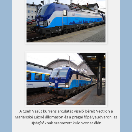
A Cseh Vasút kurrens arculatát viselő bérelt Vectron a
Mariánské Lázné állomáson és a prágai főpályaudvaron, az
újságíróknak szervezett különvonat élén