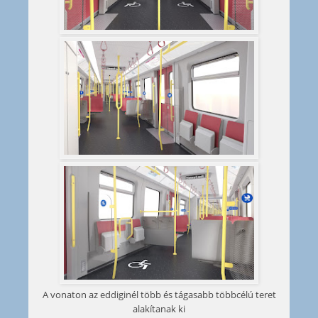
A vonaton az eddiginél több és tágasabb többcélú teret
alakítanak ki