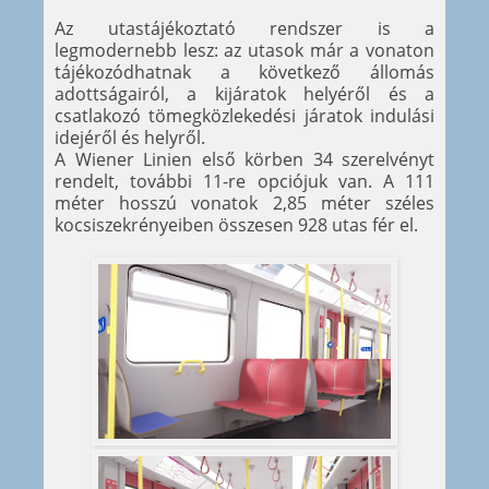
Az utastájékoztató rendszer is a
legmodernebb lesz: az utasok már a vonaton
tájékozódhatnak a következő állomás
adottságairól, a kijáratok helyéről és a
csatlakozó tömegközlekedési járatok indulási
idejéről és helyről.
A Wiener Linien első körben 34 szerelvényt
rendelt, további 11-re opciójuk van. A 111
méter hosszú vonatok 2,85 méter széles
kocsiszekrényeiben összesen 928 utas fér el.