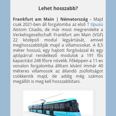
Lehet hosszabb?
Frankfurt am Main | Németország
– Majd
csak 2021-ben áll forgalomba az első
T típusú
Alstom Citadis, de már most megrendelte a
Verkehsgesellschaft Frankfurt am Main (VGF)
22 középső modul legyártását, amivel
meghosszabbítják majd a villamosokat. A 8,5
méter hosszú, egy hajtott forgóvázzal és egy
ajtópárral rendelkező modulok a 191 fős
kapacitást 248 fősre növelik. Főképpen a 11-es
vonalon forgalomba állítani kívánt immár 40
méteres villamosok az állandó zsúfoltságot
csökkentik majd, de addig még számos
megállót is meg kell hosszabbítani.