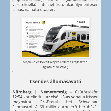
vezetéknélküli internet és az akadálymentesen
is használható utastér.
Meglévő és bevált alapra érdemes fejleszteni
(grafika: NEWAG)
Csendes állomásavató
Nürnberg | Németország
– Csütörtökön
12:54-kor elindult az első U3-as vonat a frissen
megnyitott Großreuth bei Schweinau
állomásról. A 69 millió eurót érő beruházás