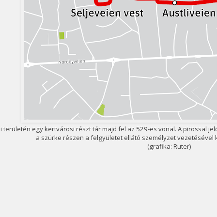
i területén egy kertvárosi részt tár majd fel az 529-es vonal. A pirossal 
a szürke részen a felgyületet ellátó személyzet vezetésével
(grafika: Ruter)