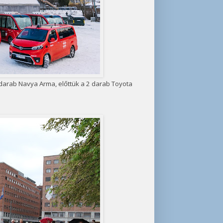
darab Navya Arma, előttük a 2 darab Toyota