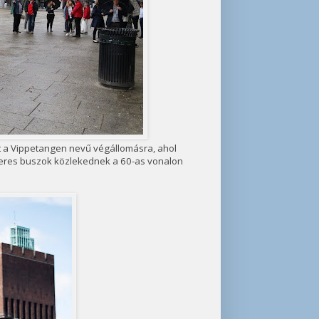
tt a Vippetangen nevű végállomásra, ahol
teres buszok közlekednek a 60-as vonalon