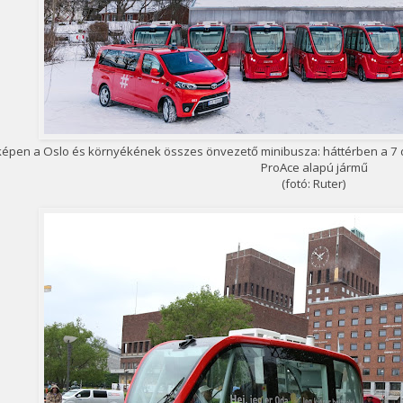
képen a Oslo és környékének összes önvezető minibusza: háttérben a 7 
ProAce alapú jármű
(fotó: Ruter)