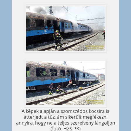
A képek alapján a szomszédos kocsira is
átterjedt a tűz, ám sikerült megfékezni
annyira, hogy ne a teljes szerelvény lángoljon
(fotó: HZS PK)