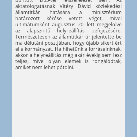
aktatologatásnak Vitézy Dávid közlekedési
államtitkár hatására a minisztérium
határozott kérése vetett véget, mivel
ultimátumként augusztus 20. lett megjelölve
az alapszintű helyreállítás befejezésére.
Természetesen az államtitkár úr jelentette be
ma délutáni posztjában, hogy újabb sikert ért
el a kormányzat. Ha hihetünk a forrásainknak,
akkor a helyreállítás még akár évekig sem lesz
teljes, mivel olyan elemek is rongálódtak,
amiket nem lehet pótolni.