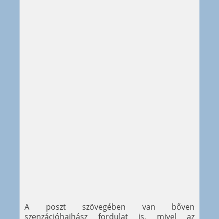
A poszt szövegében van bőven
szenzációhajhász fordulat is, mivel az