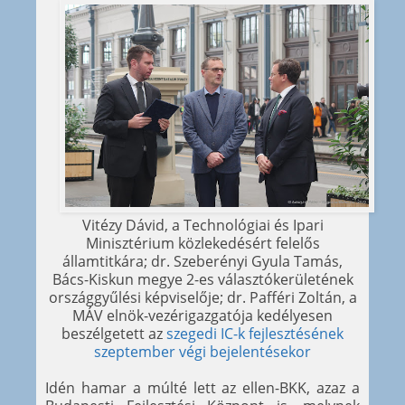
Vitézy Dávid, a Technológiai és Ipari
Minisztérium közlekedésért felelős
államtitkára; dr. Szeberényi Gyula Tamás,
Bács-Kiskun megye 2-es választókerületének
országgyűlési képviselője; dr. Pafféri Zoltán, a
MÁV elnök-vezérigazgatója kedélyesen
beszélgetett az
szegedi IC-k fejlesztésének
szeptember végi bejelentésekor
Idén hamar a múlté lett az ellen-BKK, azaz a