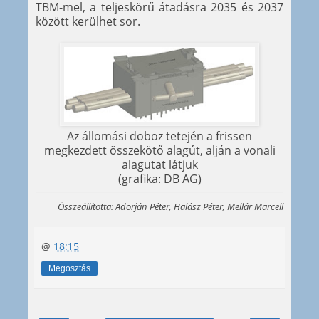
TBM-mel, a teljeskörű átadásra 2035 és 2037
között kerülhet sor.
Az állomási doboz tetején a frissen
megkezdett összekötő alagút, alján a vonali
alagutat látjuk
(grafika: DB AG)
Összeállította: Adorján Péter, Halász Péter, Mellár Marcell
@
18:15
Megosztás