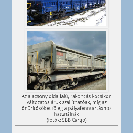
Az alacsony oldalfalú, rakoncás kocsikon
változatos áruk szállíthatóak, míg az
önürítősöket főleg a pályafenntartáshoz
használnák
(fotók: SBB Cargo)