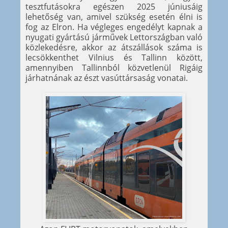
tesztfutásokra egészen 2025 júniusáig
lehetőség van, amivel szükség esetén élni is
fog az Elron. Ha végleges engedélyt kapnak a
nyugati gyártású járművek Lettországban való
közlekedésre, akkor az átszállások száma is
lecsökkenthet Vilnius és Tallinn között,
amennyiben Tallinnból közvetlenül Rigáig
járhatnának az észt vasúttársaság vonatai.