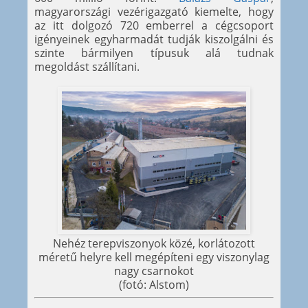
magyarországi vezérigazgató kiemelte, hogy
az itt dolgozó 720 emberrel a cégcsoport
igényeinek egyharmadát tudják kiszolgálni és
szinte bármilyen típusuk alá tudnak
megoldást szállítani.
Nehéz terepviszonyok közé, korlátozott
méretű helyre kell megépíteni egy viszonylag
nagy csarnokot
(fotó: Alstom)