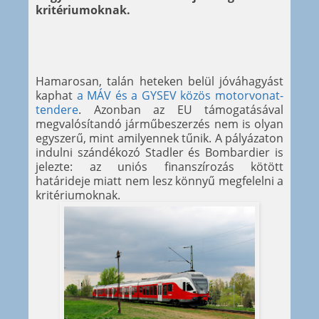
kritériumoknak.
Hamarosan, talán heteken belül jóváhagyást
kaphat
a MÁV és a GYSEV közös motorvonat-
tendere
. Azonban az EU támogatásával
megvalósítandó járműbeszerzés nem is olyan
egyszerű, mint amilyennek tűnik. A pályázaton
indulni szándékozó Stadler és Bombardier is
jelezte: az uniós finanszírozás kötött
határideje miatt nem lesz könnyű megfelelni a
kritériumoknak.