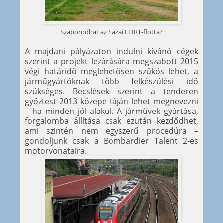
Szaporodhat az hazai FLIRT-flotta?
A majdani pályázaton indulni kívánó cégek
szerint a projekt lezárására megszabott 2015
végi határidő meglehetősen szűkös lehet, a
járműgyártóknak több felkészülési idő
szükséges. Becslések szerint a tenderen
győztest 2013 közepe táján lehet megnevezni
– ha minden jól alakul. A járművek gyártása,
forgalomba állítása csak ezután kezdődhet,
ami szintén nem egyszerű procedúra –
gondoljunk csak a Bombardier Talent 2-es
motorvonataira.