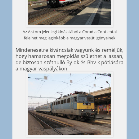
Az Alstom jelenlegi kínálatából a Coradia Contiental
felelhet meg leginkább a magyar vasút igényeinek
Mindenesetre kíváncsiak vagyunk és reméljük,
hogy hamarosan megoldás születhet a lassan,
de biztosan széthulló By-ok és Bhv-k pótlására
a magyar vaspályákon.