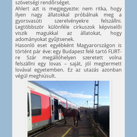
szövetségi rendőrséget.
Ahlert azt is megjegyezte: nem ritka, hogy
ilyen nagy állatokkal próbálnak meg a
gyorsvasúti szerelvényekre felszállni.
Legtöbbször különféle cirkuszok képviselői
viszik magukkal az állatokat, hogy
adományokat gyűjtsenek.
Hasonló eset egyébként Magyarországon is
történt pár éve: egy Budapest felé tartó FLIRT-
re Szár megállóhelyen szeretett volna
felszállni egy lovas – saját, jól megtermett
lovával egyetemben. Ez az utazás azonban
végül meghiúsult.