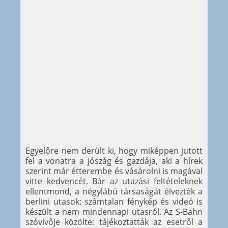
Egyelőre nem derült ki, hogy miképpen jutott
fel a vonatra a jószág és gazdája, aki a hírek
szerint már étterembe és vásárolni is magával
vitte kedvencét. Bár az utazási feltételeknek
ellentmond, a négylábú társaságát élvezték a
berlini utasok: számtalan fénykép és videó is
készült a nem mindennapi utasról. Az S-Bahn
szóvivője közölte: tájékoztatták az esetről a