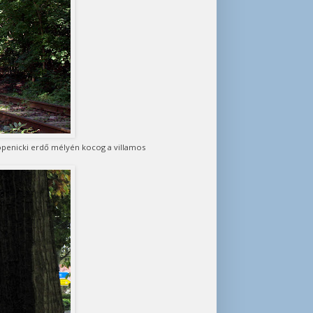
öpenicki erdő mélyén kocog a villamos