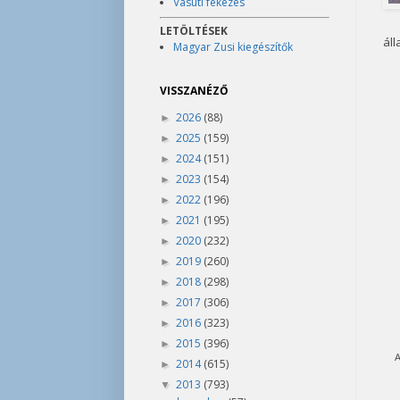
Vasúti fékezés
LETÖLTÉSEK
áll
Magyar Zusi kiegészítők
VISSZANÉZŐ
2026
(88)
►
2025
(159)
►
2024
(151)
►
2023
(154)
►
2022
(196)
►
2021
(195)
►
2020
(232)
►
2019
(260)
►
2018
(298)
►
2017
(306)
►
2016
(323)
►
2015
(396)
►
A
2014
(615)
►
2013
(793)
▼