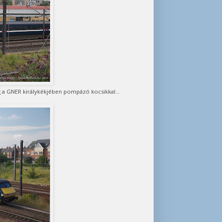
g a GNER királykékjében pompázó kocsikkal...