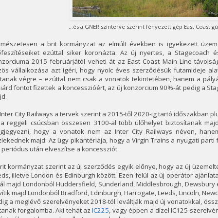
...és a GNER színterve szerint fényezett gép East Coast gú
rmészetesen a brit kormányzat az elmúlt években is igyekezett üzemelt
őfeszítéseiket ezúttal siker koronázta. Az új nyertes, a Stagecoach é
zorciuma 2015 februárjától veheti át az East Coast Main Line távolság
ös vállalkozása azt ígéri, hogy nyolc éves szerződésük futamideje alatt
tanak végre – ezúttal nem csak a vonatok tekintetében, hanem a pályát
liárd fontot fizettek a koncesszióért, az új konzorcium 90%-át pedig a St
jd.
Inter City Railways a tervek szerint a 2015-től 2020-ig tartó időszakban 
 a reggeli csúcsban összesen 3100-al több ülőhelyet biztosítanak majd
gjegyezni, hogy a vonatok nem az Inter City Railways néven, hanem
lekednek majd. Az ügy pikantériája, hogy a Virgin Trains a nyugati part
 periódus után elveszítse a koncessziót.
rit kormányzat szerint az új szerződés egyik előnye, hogy az új üzemelte
ds, illetve London és Edinburgh között. Ezen felül az új operátor ajánlata
ál majd Londonból Huddersfield, Sunderland, Middlesbrough, Dewsbury és
ítik majd Londonból Bradford, Edinburgh, Harrogate, Leeds, Lincoln, Newcast
ig a meglévő szerelvényeket 2018-tól leváltják majd új vonatokkal, öss
ítanak forgalomba. Aki tehát az
IC225
, vagy éppen a dízel IC125-szerelv