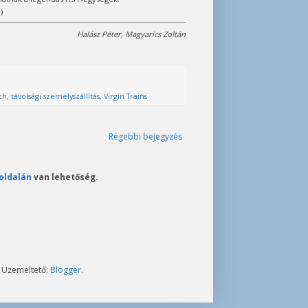
)
Halász Péter, Magyarics Zoltán
ch
,
távolsági személyszállítás
,
Virgin Trains
Régebbi bejegyzés
oldalán
van lehetőség.
. Üzemeltető:
Blogger
.