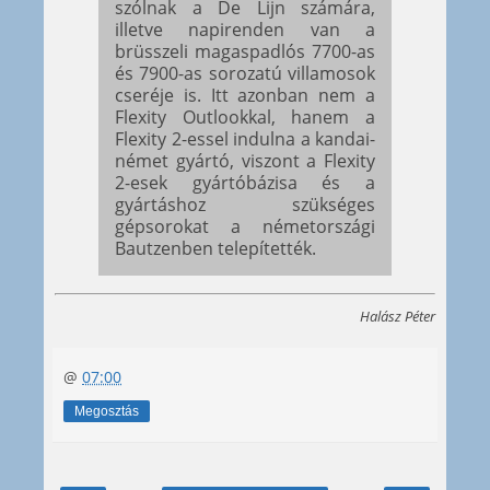
szólnak a De Lijn számára,
illetve napirenden van a
brüsszeli magaspadlós 7700-as
és 7900-as sorozatú villamosok
cseréje is. Itt azonban nem a
Flexity Outlookkal, hanem a
Flexity 2-essel indulna a kandai-
német gyártó, viszont a Flexity
2-esek gyártóbázisa és a
gyártáshoz szükséges
gépsorokat a németországi
Bautzenben telepítették.
Halász Péter
@
07:00
Megosztás