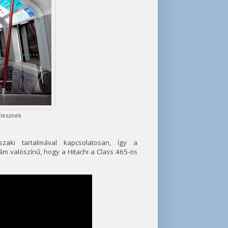
 lesznek
zaki tartalmával kapcsolatosan, így a
ám valószínű, hogy a Hitachi a Class 465-ös