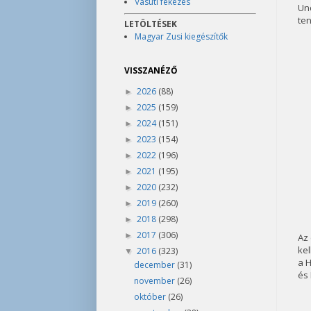
Vasúti fékezés
Un
ten
LETÖLTÉSEK
Magyar Zusi kiegészítők
VISSZANÉZŐ
2026
(88)
►
2025
(159)
►
2024
(151)
►
2023
(154)
►
2022
(196)
►
2021
(195)
►
2020
(232)
►
2019
(260)
►
2018
(298)
►
2017
(306)
►
Az 
kel
2016
(323)
▼
a H
december
(31)
és 
november
(26)
október
(26)