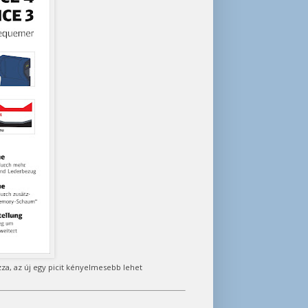
zza, az új egy picit kényelmesebb lehet