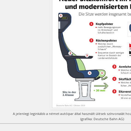
A jelenlegi leginkább a német autóipar által használt ülések színvonalát ho
(grafika: Deutsche Bahn AG)