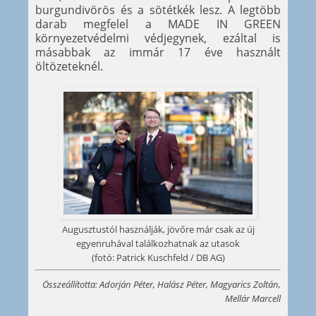
burgundivörös és a sötétkék lesz. A legtöbb
darab megfelel a MADE IN GREEN
környezetvédelmi védjegynek, ezáltal is
másabbak az immár 17 éve használt
öltözeteknél.
Augusztustól használják, jövőre már csak az új
egyenruhával találkozhatnak az utasok
(fotó: Patrick Kuschfeld / DB AG)
Összeállította: Adorján Péter, Halász Péter, Magyarics Zoltán,
Mellár Marcell