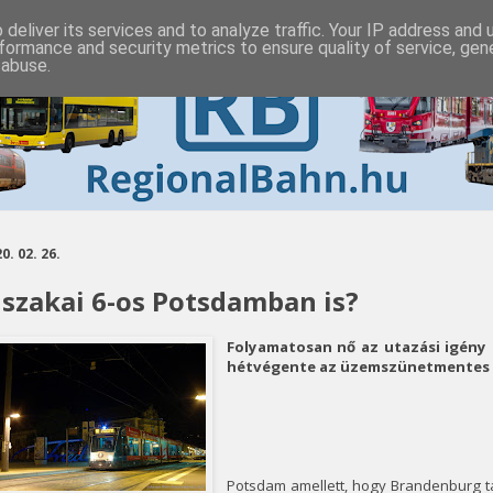
deliver its services and to analyze traffic. Your IP address and
formance and security metrics to ensure quality of service, ge
 abuse.
0. 02. 26.
jszakai 6-os Potsdamban is?
Folyamatosan nő az utazási igény 
hétvégente az üzemszünetmentes v
Potsdam amellett, hogy Brandenburg t