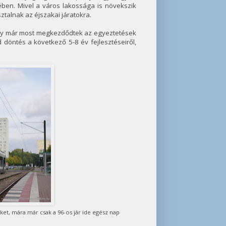
ében. Mivel a város lakossága is növekszik
ztalnak az éjszakai járatokra.
, így már most megkezdődtek az egyeztetések
 döntés a következő 5-8 év fejlesztéseiről,
ket, mára már csak a 96-os jár ide egész nap