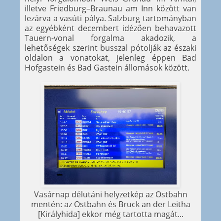
illetve Friedburg–Braunau am Inn között van
lezárva a vasúti pálya. Salzburg tartományban
az egyébként decembert idézően behavazott
Tauern-vonal forgalma akadozik, a
lehetőségek szerint busszal pótolják az északi
oldalon a vonatokat, jelenleg éppen Bad
Hofgastein és Bad Gastein állomások között.
Vasárnap délutáni helyzetkép az Ostbahn
mentén: az Ostbahn és Bruck an der Leitha
[Királyhida] ekkor még tartotta magát...