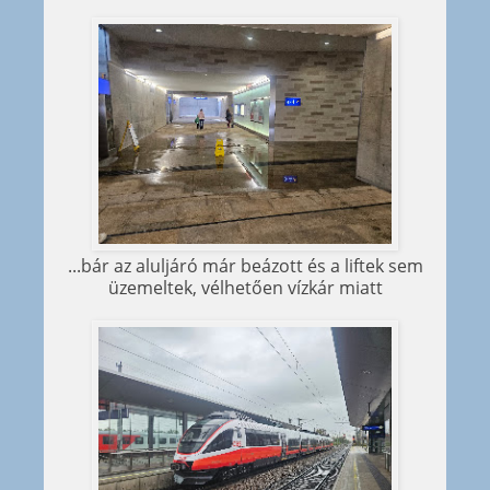
...bár az aluljáró már beázott és a liftek sem
üzemeltek, vélhetően vízkár miatt