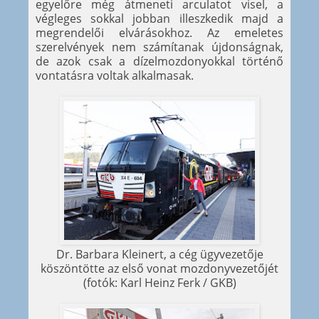
egyelőre még átmeneti arculatot visel, a
végleges sokkal jobban illeszkedik majd a
megrendelői elvárásokhoz. Az emeletes
szerelvények nem számítanak újdonságnak,
de azok csak a dízelmozdonyokkal történő
vontatásra voltak alkalmasak.
Dr. Barbara Kleinert, a cég ügyvezetője
köszöntötte az első vonat mozdonyvezetőjét
(fotók: Karl Heinz Ferk / GKB)