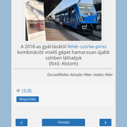
A 2018-as gyártásától
fehér-szürke-piros
kombinációt viselő gépet hamarosan újabb
színben láthatjuk
(fotó: Alstom)
Összeállította: Adorján Péter, Halász Péter
@
15:30
Megosztás
‹
›
Főoldal