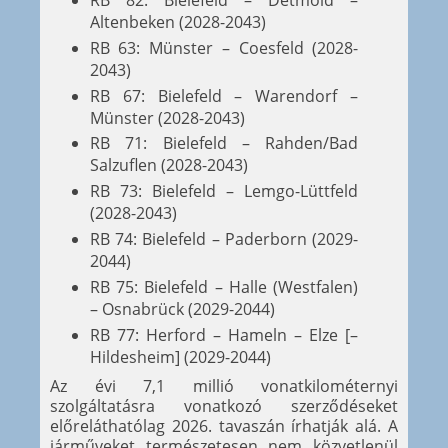
Altenbeken (2028-2043)
RB 63: Münster – Coesfeld (2028-
2043)
RB 67: Bielefeld – Warendorf –
Münster (2028-2043)
RB 71: Bielefeld – Rahden/Bad
Salzuflen (2028-2043)
RB 73: Bielefeld – Lemgo-Lüttfeld
(2028-2043)
RB 74: Bielefeld – Paderborn (2029-
2044)
RB 75: Bielefeld – Halle (Westfalen)
– Osnabrück (2029-2044)
RB 77: Herford – Hameln – Elze [–
Hildesheim] (2029-2044)
Az évi 7,1 millió vonatkilométernyi
szolgáltatásra vonatkozó szerződéseket
előreláthatólag 2026. tavaszán írhatják alá. A
járműveket természetesen nem közvetlenül