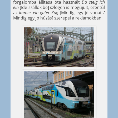
forgalomba állítása óta használt
Da steig ich
ein
[Ide szállok be] szlogen is megújult, ezentúl
az
Immer ein guter Zug
[Mindig egy jó vonat /
Mindig egy jó húzás] szerepel a reklámokban.