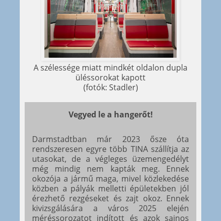
A szélessége miatt mindkét oldalon dupla
üléssorokat kapott
(fotók: Stadler)
Vegyed le a hangerőt!
Darmstadtban már 2023 ősze óta
rendszeresen egyre több TINA szállítja az
utasokat, de a végleges üzemengedélyt
még mindig nem kapták meg. Ennek
okozója a jármű maga, mivel közlekedése
közben a pályák melletti épületekben jól
érezhető rezgéseket és zajt okoz. Ennek
kivizsgálására a város 2025 elején
méréssorozatot indított és azok sajnos