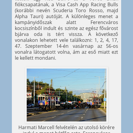
fiókcsapatának, a Visa Cash App Racing Bulls
(korábbi nevén Scuderia Toro Rosso, majd
Alpha Tauri) autóját. A különleges menet a
kampányidőszak alatt Ferencváros
kocsiszínből indult és szinte az egész fővárost
bjárva oda is tért vissza. A következő
vonalakon lehetett vele találkozni: 1, 2, 4, 17,
47. Szeptember 14-én vasárnap az 56-os
vonalra látogatott volna, ám az eső miatt ezt
le kellett mondani.
Harmati Marcell felvételén az utolsó körére