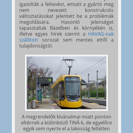
igazolták a feltevést, emiatt a gyártó meg
nem nevezett konstrukciós
változtatásokat jelentett be a problémák
megoldására. Hasonló jelenséget
tapasztaltak Bázelben és környékén is,
illetve egyes hírek szerint a
HAVAG-nak
szállított
sorozat sem mentes ettől a
tulajdonságtól.
A megrendelők kívánalmai miatt ponton
eltérnek a különböző TINÁ-k, de egyelőre
egyik sem nyerte el a lakosság feltétlen