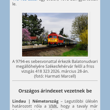
le.
A 9794-es sebesvonattal érkezik Balatonudvari
megállóhelyére Székesfehérvár felől a friss
vizsgás 418 323 2026. március 28-án.
(fotó: Harmati Marcell)
Országos árindexet vezetnek be
Lindau | Németország
– Legutóbbi ülésén
határozott róla a
VMK
, hogy a tavaly már