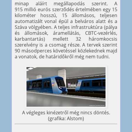
minap aláírt megállapodás szerint. A
915 millió eurós szerződés értelmében egy 15
kilométer hosszú, 15 állomásos, teljesen
automatizált vonal épül a belváros alatt és a
Száva völgyében. A teljes infrastruktúra (pálya
és állomások, áramellátás, CBTC-vezérlés,
karbantartás) mellett 32 háromkocsis
szerelvény is a csomag része. A tervek szerint
90 másodperces követéssel közlekednek majd
a vonatok, de határidőkről még nem tudni.
A végleges kinézetről még nincs döntés.
(grafika: Alstom)