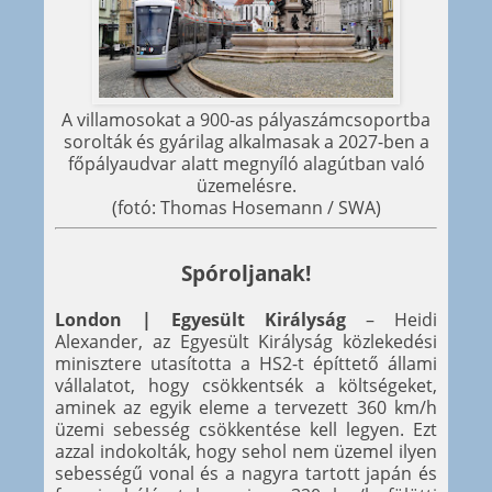
A villamosokat a 900-as pályaszámcsoportba
sorolták és gyárilag alkalmasak a 2027-ben a
főpályaudvar alatt megnyíló alagútban való
üzemelésre.
(fotó: Thomas Hosemann / SWA)
Spóroljanak!
London | Egyesült Királyság
– Heidi
Alexander, az Egyesült Királyság közlekedési
minisztere utasította a HS2-t építtető állami
vállalatot, hogy csökkentsék a költségeket,
aminek az egyik eleme a tervezett 360 km/h
üzemi sebesség csökkentése kell legyen. Ezt
azzal indokolták, hogy sehol nem üzemel ilyen
sebességű vonal és a nagyra tartott japán és