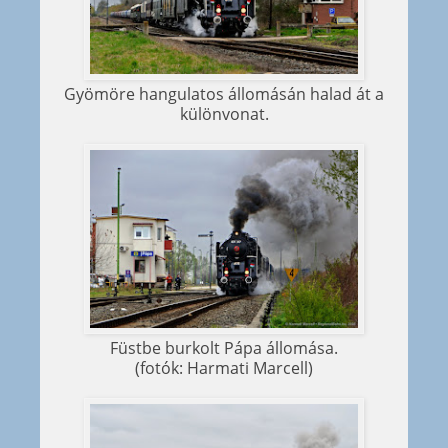
Gyömöre hangulatos állomásán halad át a
különvonat.
Füstbe burkolt Pápa állomása.
(fotók: Harmati Marcell)