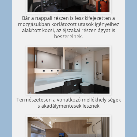
Bár a nappali részen is lesz kifejezetten a
mozgásukban korlátozott utasok igényeihez
alakított kocsi, az éjszakai részen ágyat is
beszerelnek.
Természetesen a vonatkozó mellékhelyiségek
is akadálymentesek lesznek.