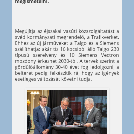
megismételni.
Megújítja az éjszakai vasúti közszolgáltatást a
svéd kormányzati megrendelő, a Trafikverket.
Ehhez az új járműveket a Talgo és a Siemens
szállíthatja: akár tíz 16 kocsiból álló Talgo 230
típusú szerelvény és 10 Siemens Vectron
mozdony érkezhet 2030-tól. A tervek szerint a
gördülőállomány 30-40 évet fog ledolgozni, a
belteret pedig felkészítik rá, hogy az igények
esetleges változását követni tudja.