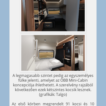
A legmagasabb szintet pedig az egyszemélyes
fülke jelenti, amelyet az ÖBB Mini-Cabin
koncepciója ihlethetett. A szerelvény rajzából
következően ezek kétszintes kocsik lesznek.
(grafikák: Talgo)
Az első körben megrendelt 91 kocsi és 10