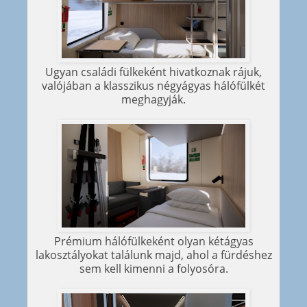
Ugyan családi fülkeként hivatkoznak rájuk,
valójában a klasszikus négyágyas hálófülkét
meghagyják.
Prémium hálófülkeként olyan kétágyas
lakosztályokat találunk majd, ahol a fürdéshez
sem kell kimenni a folyosóra.