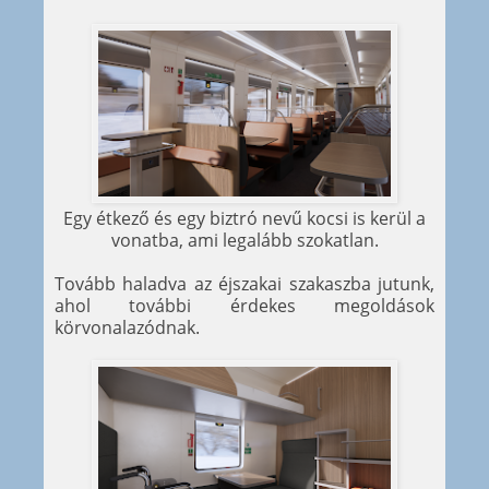
Egy étkező és egy biztró nevű kocsi is kerül a
vonatba, ami legalább szokatlan.
Tovább haladva az éjszakai szakaszba jutunk,
ahol további érdekes megoldások
körvonalazódnak.