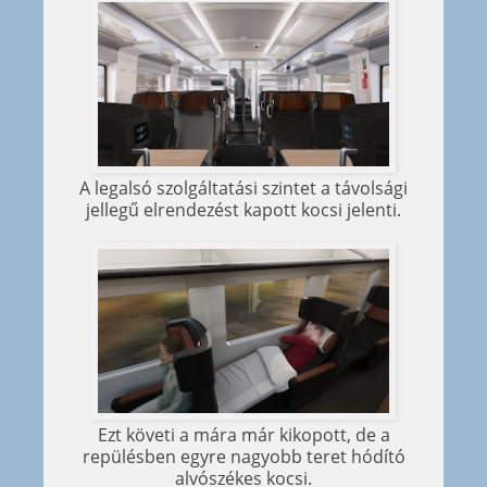
A legalsó szolgáltatási szintet a távolsági
jellegű elrendezést kapott kocsi jelenti.
Ezt követi a mára már kikopott, de a
repülésben egyre nagyobb teret hódító
alvószékes kocsi.